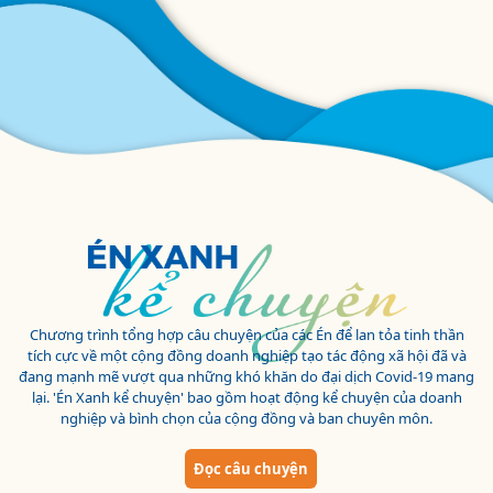
Chương trình tổng hợp câu chuyện của các Én để lan tỏa tinh thần
tích cực về một cộng đồng doanh nghiệp tạo tác động xã hội đã và
đang mạnh mẽ vượt qua những khó khăn do đại dịch Covid-19 mang
lại. 'Én Xanh kể chuyện' bao gồm hoạt động kể chuyện của doanh
nghiệp và bình chọn của cộng đồng và ban chuyên môn.
Đọc câu chuyện