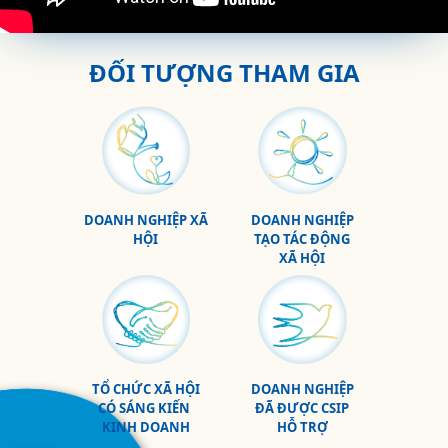
ĐỐI TƯỢNG THAM GIA
DOANH NGHIỆP XÃ
DOANH NGHIỆP
HỘI
TẠO TÁC ĐỘNG
XÃ HỘI
TỔ CHỨC XÃ HỘI
DOANH NGHIỆP
CÓ SÁNG KIẾN
ĐÃ ĐƯỢC CSIP
KINH DOANH
HỖ TRỢ