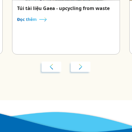
Túi tài liệu Gaea - upcycling from waste
Đọc thêm