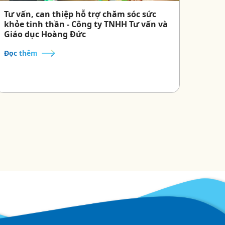
Tư vấn, can thiệp hỗ trợ chăm sóc sức
khỏe tinh thần - Công ty TNHH Tư vấn và
Giáo dục Hoàng Đức
Đọc thêm