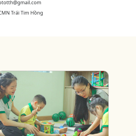
hototth@gmail.com
CMN Trái Tim Hồng