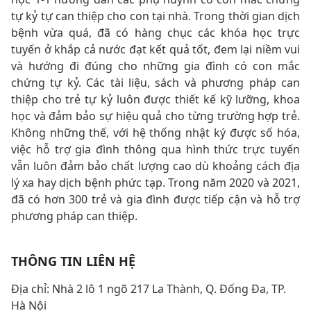
tự kỷ tự can thiệp cho con tại nhà. Trong thời gian dịch
bệnh vừa quá, đã có hàng chục các khóa học trực
tuyến ở khắp cả nước đạt kết quả tốt, đem lại niềm vui
và hướng đi đúng cho những gia đình có con mắc
chứng tự kỷ. Các tài liệu, sách và phương pháp can
thiệp cho trẻ tự kỷ luôn được thiết kế kỹ lưỡng, khoa
học và đảm bảo sự hiệu quả cho từng trường hợp trẻ.
Không những thế, với hệ thống nhật ký được số hóa,
việc hỗ trợ gia đình thông qua hình thức trực tuyến
vẫn luôn đảm bảo chất lượng cao dù khoảng cách địa
lý xa hay dịch bệnh phức tạp. Trong năm 2020 và 2021,
đã có hơn 300 trẻ và gia đình được tiếp cận và hỗ trợ
phương pháp can thiệp.
THÔNG TIN LIÊN HỆ
Địa chỉ: Nhà 2 lô 1 ngõ 217 La Thành, Q. Đống Đa, TP.
Hà Nội