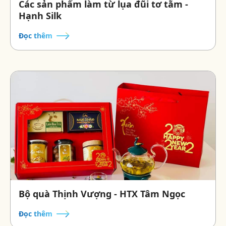
Các sản phẩm làm từ lụa đũi tơ tằm -
Hạnh Silk
Đọc thêm
Bộ quà Thịnh Vượng - HTX Tâm Ngọc
Đọc thêm