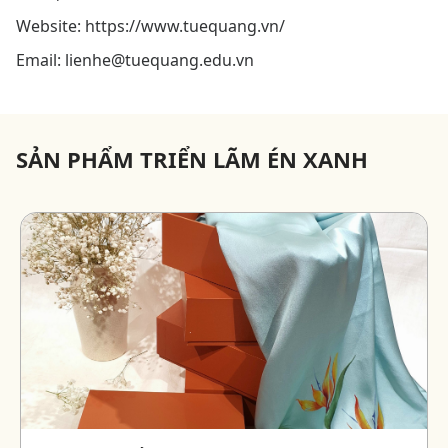
Website: https://www.tuequang.vn/
Email: lienhe@tuequang.edu.vn
SẢN PHẨM TRIỂN LÃM ÉN XANH