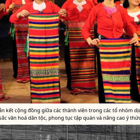
ắn kết cộng đồng giữa các thành viên trong các tổ nhóm dị
sắc văn hoá dân tộc, phong tục tập quán và nâng cao ý thứ