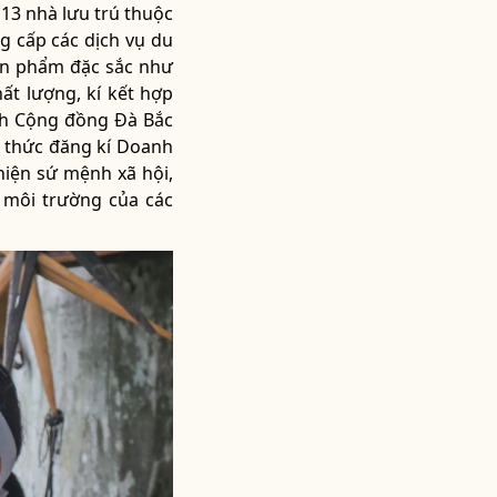
 13 nhà lưu trú thuộc
g cấp các dịch vụ du
sản phẩm đặc sắc như
hất lượng, kí kết hợp
ịch Cộng đồng Đà Bắc
h thức đăng kí Doanh
hiện sứ mệnh xã hội,
 môi trường của các