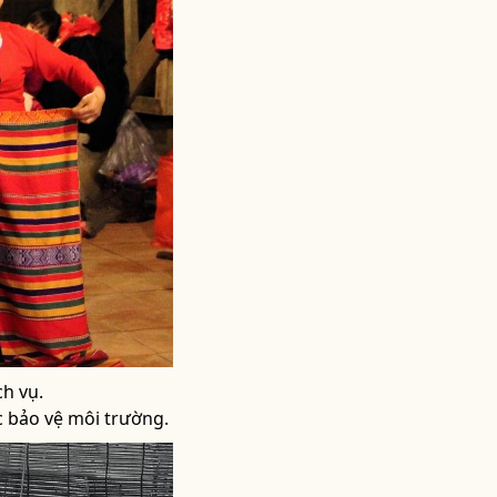
ch vụ.
c bảo vệ môi trường.