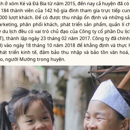
nh ở xóm Ké và Đá Bia từ năm 2015, đến nay cả huyện đã có
 184 thành viên của 142 hộ gia đình tham gia trực tiếp cun
0.000 lượt khách. Để có được thu nhập ổn định và những 
arketing, phân phối khách, phát triển sản phẩm, quản lí c
y du lịch đều có vai trò chủ đạo của Công ty cổ phần Du l
CBT), thành lập ngày 23 tháng 02 năm 2017. Công ty đã chín
) vào ngày 18 tháng 10 năm 2018 để khẳng định và thực 
hát triển kinh tế, đảm bảo thu nhập và bảo tồn văn hoá,
o, người Mường trong huyện.