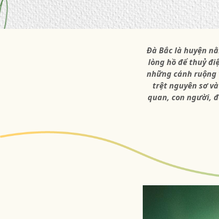
Đà Bắc là huyện nằ
lòng hồ để thuỷ đi
những cánh ruộng v
trệt nguyên sơ và
quan, con người, đ