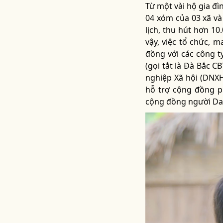
Từ một vài hộ gia đì
04 xóm của 03 xã và
lịch, thu hút hơn 1
vậy, việc tổ chức, m
đồng với các công t
(gọi tắt là Đà Bắc 
nghiệp Xã hội (DNXH
hỗ trợ cộng đồng p
cộng đồng người Da