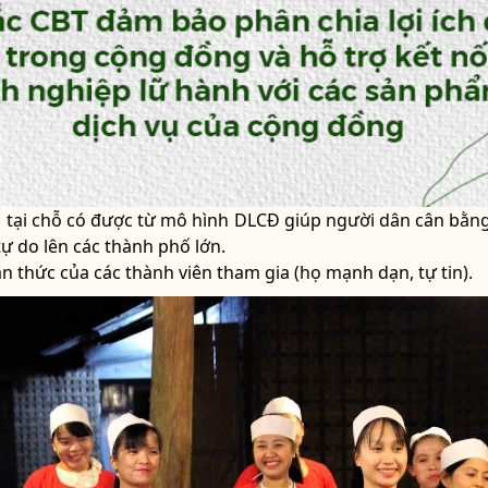
h tại chỗ có được từ mô hình DLCĐ giúp người dân cân bằng 
 tự do lên các thành phố lớn.
n thức của các thành viên tham gia (họ mạnh dạn, tự tin).