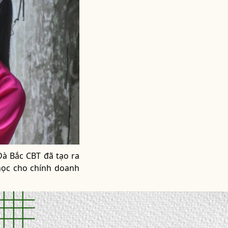
Đà Bắc CBT đã tạo ra
 học cho chính doanh