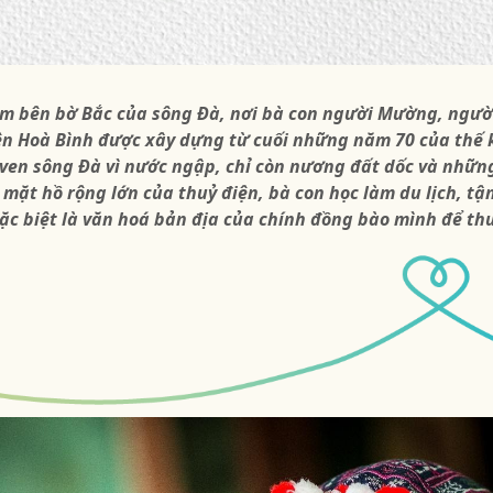
m bên bờ Bắc của sông Đà, nơi bà con người Mường, người
ện Hoà Bình được xây dựng từ cuối những năm 70 của thế 
en sông Đà vì nước ngập, chỉ còn nương đất dốc và nhữn
 mặt hồ rộng lớn của thuỷ điện, bà con học làm du lịch, t
ặc biệt là văn hoá bản địa của chính đồng bào mình để thu