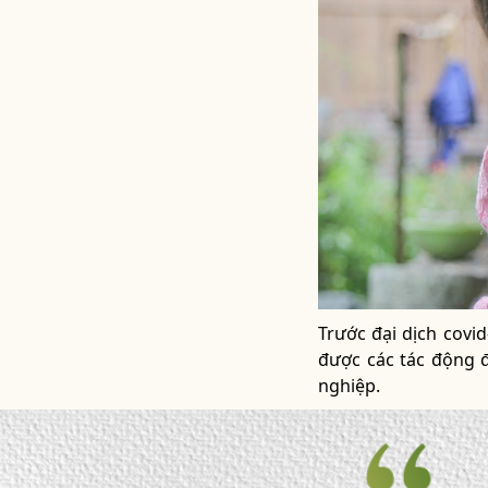
Trước đại dịch covi
được các tác động đ
nghiệp.