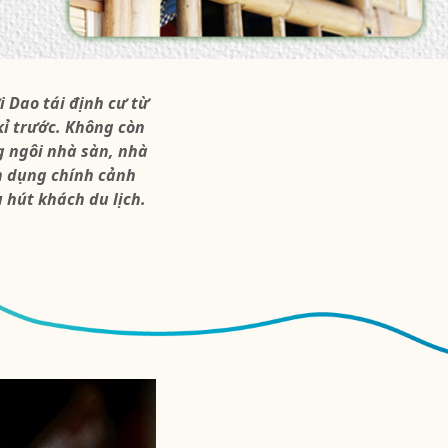
 Dao tái định cư từ
kỉ trước. Không còn
g ngôi nhà sàn, nhà
ận dụng chính cảnh
 hút khách du lịch.