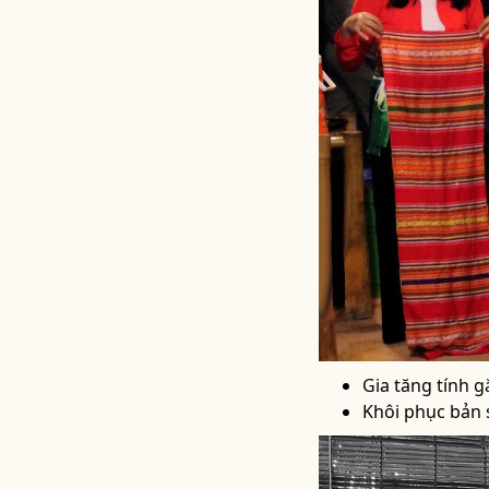
Gia tăng tính g
Khôi phục bản 